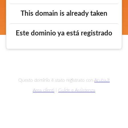
This domain is already taken
Este dominio ya está registrado
Questo dominio è stato registrato con
Aruba.it
Area clienti
|
Guide e Assistenza