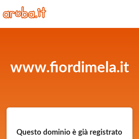
www.fiordimela.it
Questo dominio è già registrato